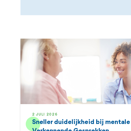
2 JULI 2026
Sneller duidelijkheid bij mentale