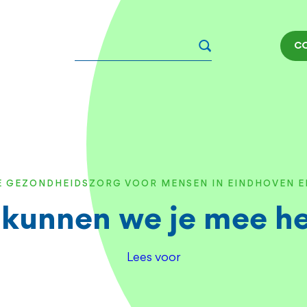
Zoeken
C
E GEZONDHEIDSZORG VOOR MENSEN IN EINDHOVEN 
kunnen we je mee h
Lees voor