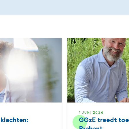
1 JUNI 2026
 klachten:
GGzE treedt toe