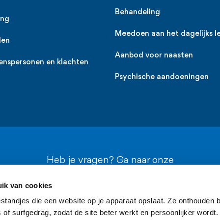
Behandeling
ing
Meedoen aan het dagelijks l
den
Aanbod voor naasten
enspersonen en klachten
Psychische aandoeningen
Heb je vragen? Ga naar onze
contactpagina
ik van cookies
estandjes die een website op je apparaat opslaat. Ze onthouden b
of surfgedrag, zodat de site beter werkt en persoonlijker wordt.