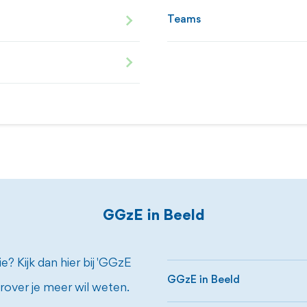
Teams
GGzE in Beeld
? Kijk dan hier bij 'GGzE
GGzE in Beeld
rover je meer wil weten.