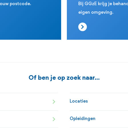
 jouw postcode.
Bij GGzE krijg je behand
eigen omgeving.
Of ben je op zoek naar...
Locaties
Opleidingen