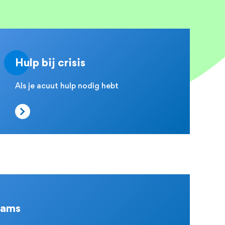
Hulp bij crisis
Als je acuut hulp nodig hebt
eams