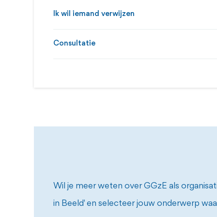
Ik wil iemand verwijzen
Consultatie
Wil je meer weten over GGzE als organisatie
in Beeld' en selecteer jouw onderwerp waa