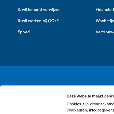
Ik wil iemand verwijzen
Financier
Ik wil werken bij GGzE
Wachttij
Spoed
Vertrouw
Deze website maakt gebru
Cookies zijn kleine tekstb
voorkeuren, inloggegevens 