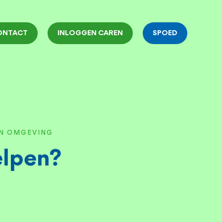
ONTACT
INLOGGEN CAREN
SPOED
EN OMGEVING
elpen?