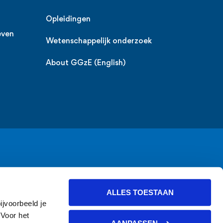
Opleidingen
even
Wetenschappelijk onderzoek
About GGzE (English)
ALLES TOESTAAN
ijvoorbeeld je
 Voor het
AANPASSEN