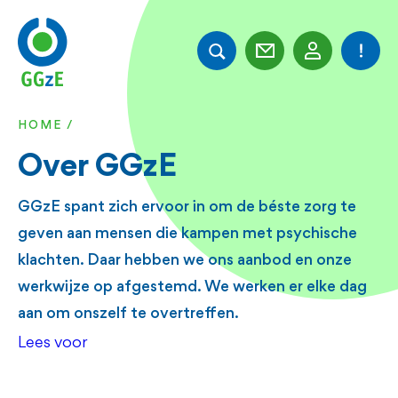
Overslaan
en
naar
de
HOME
KRUIMELPAD
inhoud
Over GGzE
gaan
GGzE spant zich ervoor in om de béste zorg te
geven aan mensen die kampen met psychische
klachten. Daar hebben we ons aanbod en onze
werkwijze op afgestemd. We werken er elke dag
aan om onszelf te overtreffen.
Lees voor