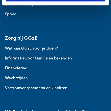
Ik wil werken bij GGzE
Spoed
Zorg bij GGzE
Wat kan GGzE voor je doen?
Informatie voor familie en bekenden
Financiering
Wachttijden
Vertrouwenspersonen en klachten