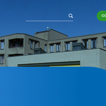
Zoeken
C