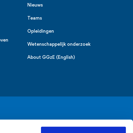
Nieuws
Teams
Opleidingen
even
Wetenschappelijk onderzoek
About GGzE (English)