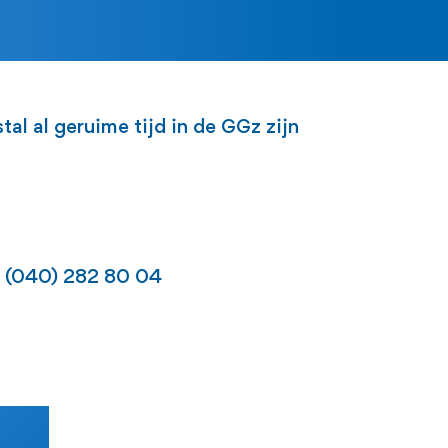
al al geruime tijd in de GGz zijn
(040) 282 80 04