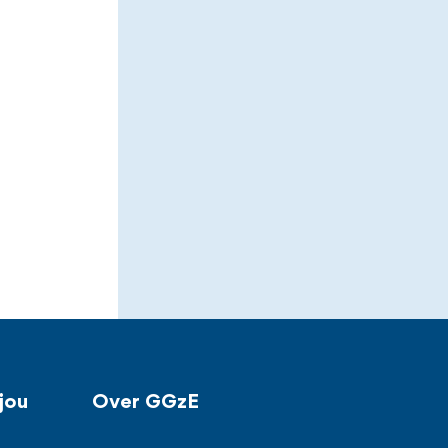
jou
Over GGzE