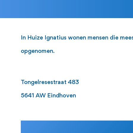
In Huize Ignatius wonen mensen die meest
opgenomen.
Tongelresestraat 483
5641 AW Eindhoven