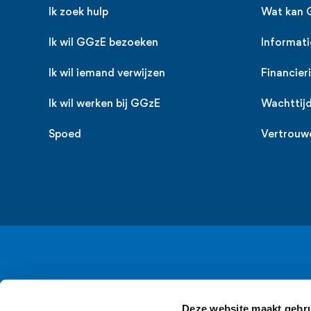
Ik zoek hulp
Wat kan 
Ik wil GGzE bezoeken
Informati
Ik wil iemand verwijzen
Financier
Ik wil werken bij GGzE
Wachttij
Spoed
Vertrouw
Deze website maakt gebru