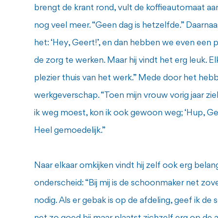
brengt de krant rond, vult de koffieautomaat aa
nog veel meer. “Geen dag is hetzelfde.” Daarnaas
het: ‘Hey, Geert!’, en dan hebben we even een pr
de zorg te werken. Maar hij vindt het erg leuk. 
plezier thuis van het werk.” Mede door het heb
werkgeverschap. “Toen mijn vrouw vorig jaar ziek 
ik weg moest, kon ik ook gewoon weg; ‘Hup, Geer
Heel gemoedelijk.”
Naar elkaar omkijken vindt hij zelf ook erg belang
onderscheid: “Bij mij is de schoonmaker net zov
nodig. Als er gebak is op de afdeling, geef ik d