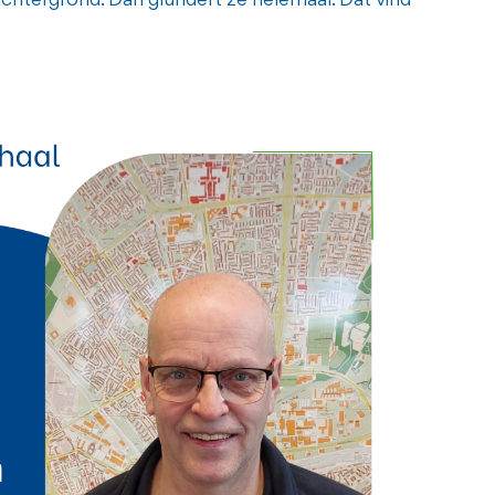
 achtergrond. Dan glundert ze helemaal. Dat vind