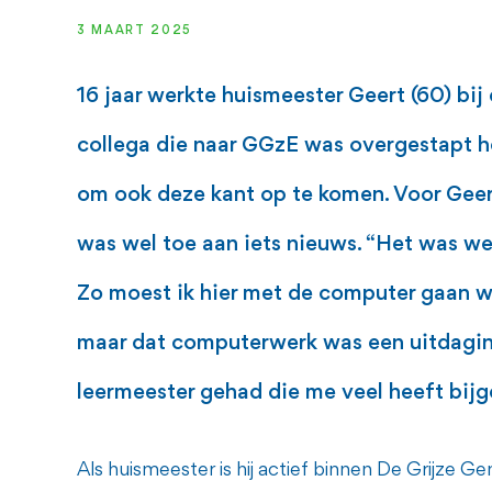
3 MAART 2025
16 jaar werkte huismeester Geert (60) bij
collega die naar GGzE was overgestapt h
om ook deze kant op te komen. Voor Gee
was wel toe aan iets nieuws. “Het was we
Zo moest ik hier met de computer gaan we
maar dat computerwerk was een uitdagin
leermeester gehad die me veel heeft bijg
Als huismeester is hij actief binnen De Grijze G