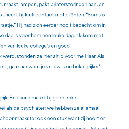
n, maakt lampen, pakt printerstoringen aan, en
t heeft hij leuk contact met cliënten. “Soms is
aatje.” Hij had zich eerder nooit bedacht om in
Elke dag is voor hem een leuke dag. “Ik kom met
ben van leuke collega’s en goed
werd, stonden ze hier altijd voor me klaar. Als
t, ga maar want je vrouw is nu belangrijker’.
rijk. En daarin maakt hij geen enkel
eel als de psychiater; we hebben ze allemaal
e schoonmaakster ook een stuk want zij hoort er