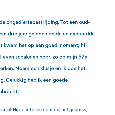
 de ongediertebestrijding. Tot een oud-
em drie jaar geleden belde en aanraadde
rt kwam het op een goed moment; hij
l even schakelen hoor, zo op mijn 57e.
rken. Noem een klusje en ik doe het,
g. Gelukkig heb ik een goede
ebracht.”
eneraal. Hij opent in de ochtend het gebouw,