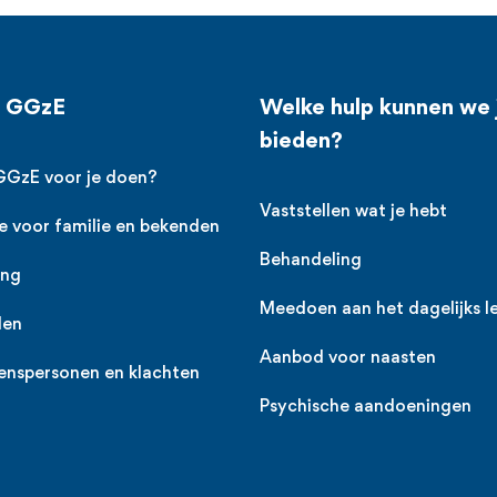
j GGzE
Welke hulp kunnen we 
bieden?
GGzE voor je doen?
Vaststellen wat je hebt
e voor familie en bekenden
Behandeling
ing
Meedoen aan het dagelijks l
den
Aanbod voor naasten
enspersonen en klachten
Psychische aandoeningen