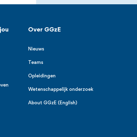
jou
Over GGzE
Nieuws
Teams
Opleidingen
even
Wetenschappelijk onderzoek
About GGzE (English)