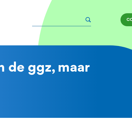
Zoeken
C
n de ggz, maar