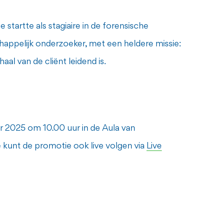
startte als stagiaire in de forensische
chappelijk onderzoeker, met een heldere missie:
al van de cliënt leidend is.
r 2025 om 10.00 uur in de Aula van
 kunt de promotie ook live volgen via
Live