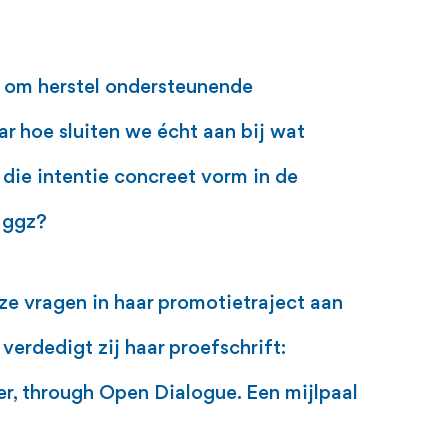
e om herstel ondersteunende
r hoe sluiten we écht aan bij wat
die intentie concreet vorm in de
e ggz?
ze vragen in haar promotietraject aan
verdedigt zij haar proefschrift:
er, through Open Dialogue. Een mijlpaal