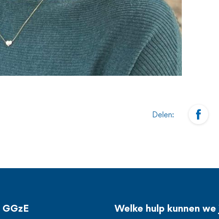
Delen:
j GGzE
Welke hulp kunnen we 