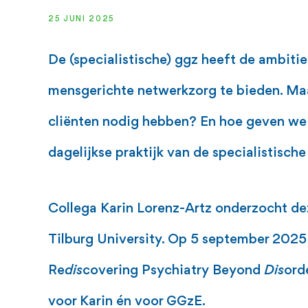
25 JUNI 2025
De (specialistische) ggz heeft de ambiti
mensgerichte netwerkzorg te bieden. Maa
cliënten nodig hebben? En hoe geven we 
dagelijkse praktijk van de specialistisch
Collega Karin Lorenz-Artz onderzocht de
Tilburg University. Op 5 september 2025 
Re
dis
covering Psychiatry Beyond
Dis
ord
voor Karin én voor GGzE.