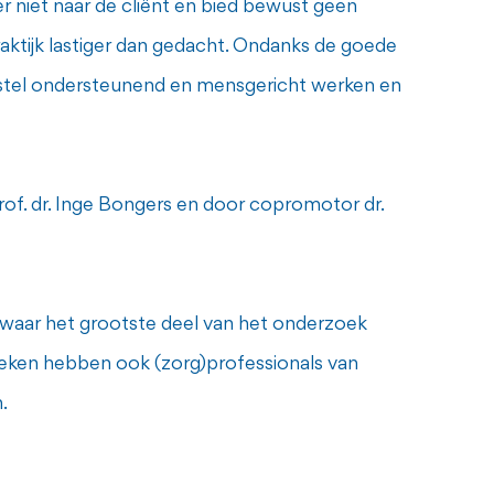
er niet naar de cliënt en bied bewust geen
raktijk lastiger dan gedacht. Ondanks de goede
herstel ondersteunend en mensgericht werken en
f. dr. Inge Bongers en door copromotor dr.
waar het grootste deel van het onderzoek
eken hebben ook (zorg)professionals van
.