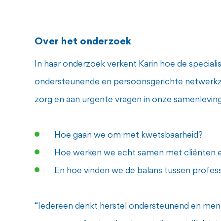
Over het onderzoek
In haar onderzoek verkent Karin hoe de speciali
ondersteunende en persoonsgerichte netwerkzor
zorg en aan urgente vragen in onze samenleving
Hoe gaan we om met kwetsbaarheid?
Hoe werken we echt samen met cliënten 
En hoe vinden we de balans tussen professi
“Iedereen denkt herstel ondersteunend en mensg