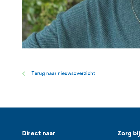
Terug naar nieuwsoverzicht
Voet
Direct naar
Zorg bi