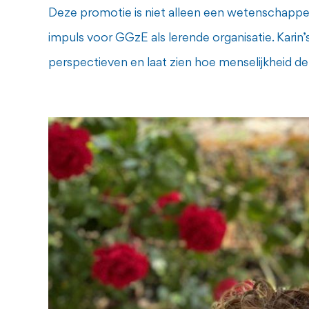
Deze promotie is niet alleen een wetenschappel
impuls voor GGzE als lerende organisatie. Karin’
perspectieven en laat zien hoe menselijkheid d