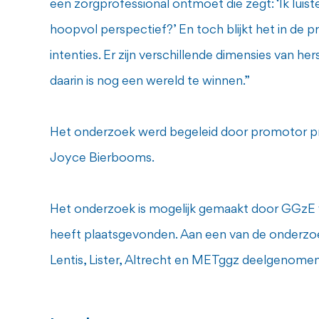
een zorgprofessional ontmoet die zegt: ‘Ik luist
hoopvol perspectief?’ En toch blijkt het in de p
intenties. Er zijn verschillende dimensies van 
daarin is nog een wereld te winnen.”
Het onderzoek werd begeleid door promotor pro
Joyce Bierbooms.
Het onderzoek is mogelijk gemaakt door GGzE 
heeft plaatsgevonden. Aan een van de onderzo
Lentis, Lister, Altrecht en METggz deelgenomen