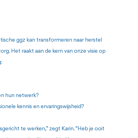
stische ggz kan transformeren naar herstel
g. Het raakt aan de kern van onze visie op
:
en hun netwerk?
onele kennis en ervaringswijsheid?
ericht te werken,” zegt Karin. “Heb je ooit