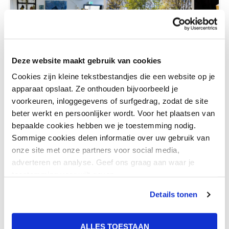
Deze website maakt gebruik van cookies
Cookies zijn kleine tekstbestandjes die een website op je
apparaat opslaat. Ze onthouden bijvoorbeeld je
voorkeuren, inloggegevens of surfgedrag, zodat de site
beter werkt en persoonlijker wordt. Voor het plaatsen van
bepaalde cookies hebben we je toestemming nodig.
Sommige cookies delen informatie over uw gebruik van
onze site met onze partners voor social media,
adverteren en analyse. Geef ons graag aan waar je
Terug naar nieuwsoverzicht
toestemming voor wilt geven.
Details tonen
ALLES TOESTAAN