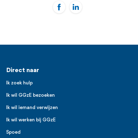
Voet
Direct naar
Ik zoek hulp
Ik wil GGzE bezoeken
Ik wil iemand verwijzen
Ik wil werken bij GGzE
Spoed