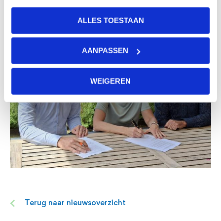
ALLES TOESTAAN
AANPASSEN
WEIGEREN
Terug naar nieuwsoverzicht