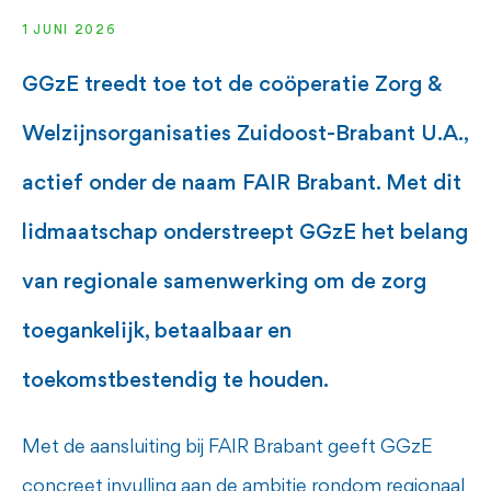
1 JUNI 2026
GGzE treedt toe tot de coöperatie Zorg &
Welzijnsorganisaties Zuidoost-Brabant U.A.,
actief onder de naam FAIR Brabant. Met dit
lidmaatschap onderstreept GGzE het belang
van regionale samenwerking om de zorg
toegankelijk, betaalbaar en
toekomstbestendig te houden.
Met de aansluiting bij FAIR Brabant geeft GGzE
concreet invulling aan de ambitie rondom regionaal