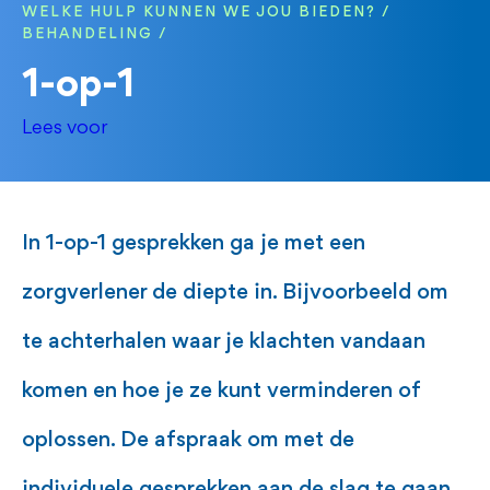
WELKE HULP KUNNEN WE JOU BIEDEN?
BEHANDELING
1-op-1
Lees voor
In 1-op-1 gesprekken ga je met een
zorgverlener de diepte in. Bijvoorbeeld om
te achterhalen waar je klachten vandaan
komen en hoe je ze kunt verminderen of
oplossen. De afspraak om met de