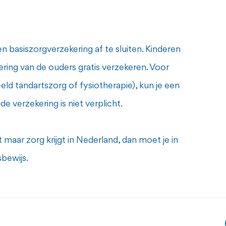
n basiszorgverzekering af te sluiten. Kinderen
ering van de ouders gratis verzekeren. Voor
beeld tandartszorg of fysiotherapie), kun je een
e verzekering is niet verplicht.
 maar zorg krijgt in Nederland, dan moet je in
sbewijs.