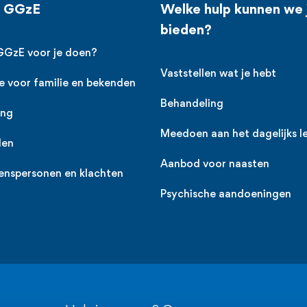
j GGzE
Welke hulp kunnen we 
bieden?
GGzE voor je doen?
Vaststellen wat je hebt
e voor familie en bekenden
Behandeling
ing
Meedoen aan het dagelijks l
den
Aanbod voor naasten
enspersonen en klachten
Psychische aandoeningen