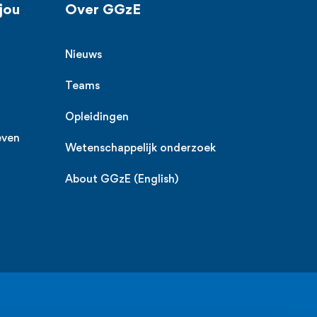
jou
Over GGzE
Nieuws
Teams
Opleidingen
even
Wetenschappelijk onderzoek
About GGzE (English)