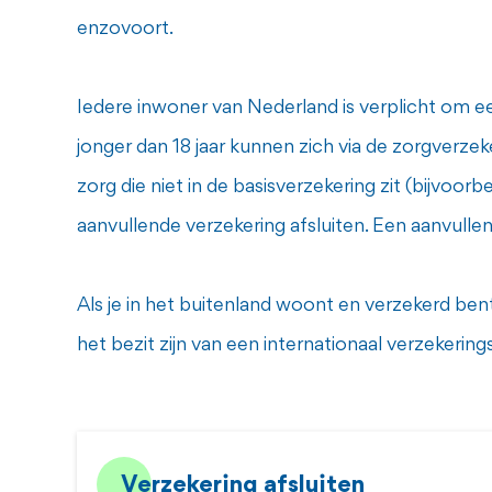
enzovoort.
Iedere inwoner van Nederland is verplicht om ee
jonger dan 18 jaar kunnen zich via de zorgverzek
zorg die niet in de basisverzekering zit (bijvoor
aanvullende verzekering afsluiten. Een aanvullend
Als je in het buitenland woont en verzekerd bent
het bezit zijn van een internationaal verzekering
Verzekering afsluiten