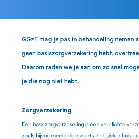
GGzE mag je pas in behandeling nemen als
geen basiszorgverzekering hebt, overtreed
Daarom raden we je aan om zo snel mogeli
je die nog niet hebt.
Zorgverzekering
Een basiszorgverzekering is een verplichte ver
zoals bijvoorbeeld de huisarts, het ziekenhuis