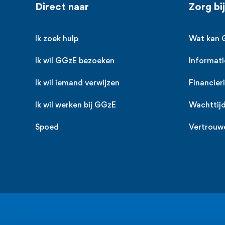
Voet
Direct naar
Zorg bi
Ik zoek hulp
Wat kan 
Ik wil GGzE bezoeken
Informati
Ik wil iemand verwijzen
Financier
Ik wil werken bij GGzE
Wachttij
Spoed
Vertrouw