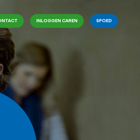
ONTACT
INLOGGEN CAREN
SPOED