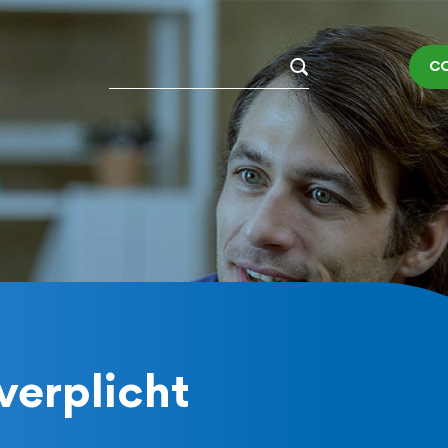
Zoeken
C
verplicht