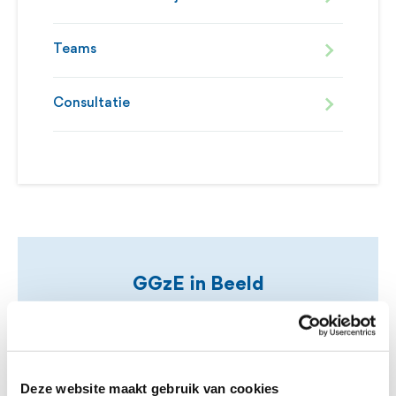
Teams
Consultatie
GGzE in Beeld
Wil je meer weten over GGzE als
organisatie? Kijk dan hier bij 'GGzE in
Deze website maakt gebruik van cookies