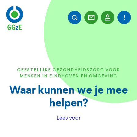
Overslaan
en
naar
de
inhoud
gaan
GEESTELIJKE GEZONDHEIDSZORG VOOR
MENSEN IN EINDHOVEN EN OMGEVING
Waar kunnen we je mee
helpen?
Lees voor