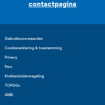
contactpagina
Legal
Gebruiksvoorwaarden
Cookieverklaring & toestemming
Privacy
Pers
Klokkenluidersregeling
TOPGGz
ANBI