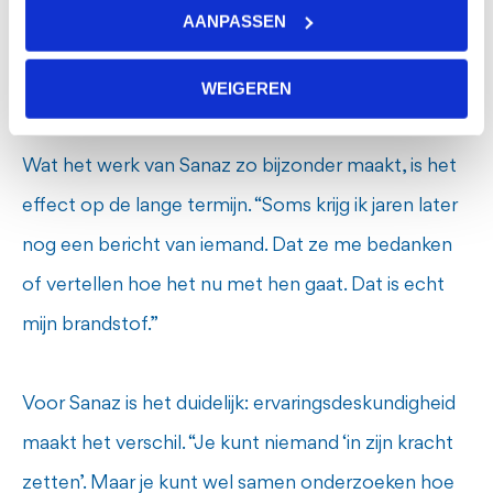
methode die ook op andere plekken gebruikt kan
AANPASSEN
worden.”
WEIGEREN
Hoop en beweging
Wat het werk van Sanaz zo bijzonder maakt, is het
effect op de lange termijn. “Soms krijg ik jaren later
nog een bericht van iemand. Dat ze me bedanken
of vertellen hoe het nu met hen gaat. Dat is echt
mijn brandstof.”
Voor Sanaz is het duidelijk: ervaringsdeskundigheid
maakt het verschil. “Je kunt niemand ‘in zijn kracht
zetten’. Maar je kunt wel samen onderzoeken hoe