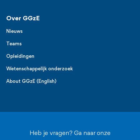
Over GGzE
Nieuws
Teams
Opleidingen
Wetenschappelijk onderzoek
About GGzE (English)
Heb je vragen? Ga naar onze