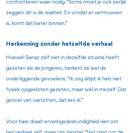
confronteren waar nodig. “Soms moet je ook eerlijk
zeggen: dit is de realiteit. En omdat er vertrouwen
is, komt dat beter binnen.”
Herkenning zonder hetzelfde verhaal
Hoewel Sanaz zelf niet in dezelfde situatie heeft
gezeten als de jongeren, herkent ze wel de
onderliggende gevoelens. “Ik zeg altijd: ik heb niet
fysiek opgesloten gezeten, maar wel in mezelf. Dat
gevoel van vastzitten, dat ken ik.”
Voor haar draait ervaringsdeskundigheid niet om
het verhaal zelf, maar om herstel. “Het gaat om de