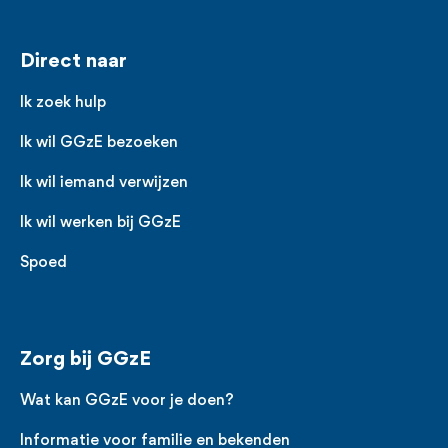
Voet
Direct naar
Ik zoek hulp
Ik wil GGzE bezoeken
Ik wil iemand verwijzen
Ik wil werken bij GGzE
Spoed
Zorg bij GGzE
Wat kan GGzE voor je doen?
Informatie voor familie en bekenden