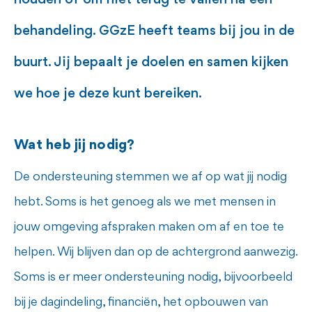
houden of om niet terug te vallen na een
behandeling. GGzE heeft teams bij jou in de
buurt. Jij bepaalt je doelen en samen kijken
we hoe je deze kunt bereiken.
Wat heb jij nodig?
De ondersteuning stemmen we af op wat jij nodig
hebt. Soms is het genoeg als we met mensen in
jouw omgeving afspraken maken om af en toe te
helpen. Wij blijven dan op de achtergrond aanwezig.
Soms is er meer ondersteuning nodig, bijvoorbeeld
bij je dagindeling, financiën, het opbouwen van