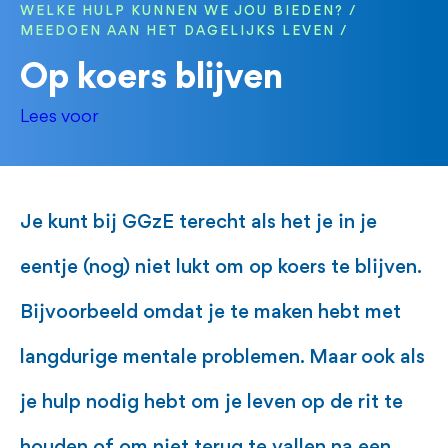
WELKE HULP KUNNEN WE JOU BIEDEN?
MEEDOEN AAN HET DAGELIJKS LEVEN
Op koers blijven
Lees voor
Je kunt bij GGzE terecht als het je in je
eentje (nog) niet lukt om op koers te blijven.
Bijvoorbeeld omdat je te maken hebt met
langdurige mentale problemen. Maar ook als
je hulp nodig hebt om je leven op de rit te