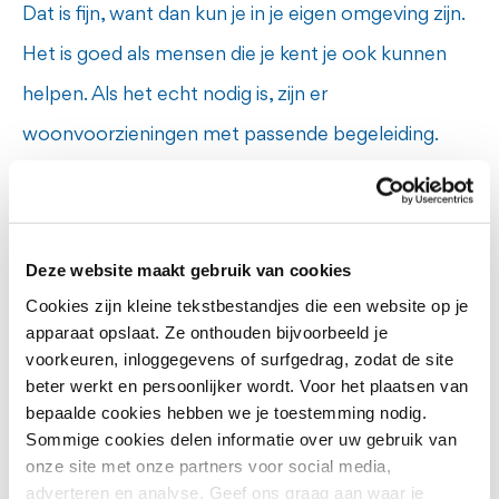
Dat is fijn, want dan kun je in je eigen omgeving zijn.
Het is goed als mensen die je kent je ook kunnen
helpen. Als het echt nodig is, zijn er
woonvoorzieningen met passende begeleiding.
Meedoen aan het dagelijks
Deze website maakt gebruik van cookies
leven
Cookies zijn kleine tekstbestandjes die een website op je
apparaat opslaat. Ze onthouden bijvoorbeeld je
voorkeuren, inloggegevens of surfgedrag, zodat de site
beter werkt en persoonlijker wordt. Voor het plaatsen van
Financiën
bepaalde cookies hebben we je toestemming nodig.
Sommige cookies delen informatie over uw gebruik van
Sociale contacten
onze site met onze partners voor social media,
adverteren en analyse. Geef ons graag aan waar je