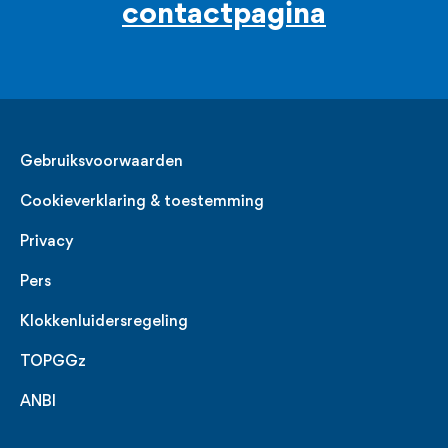
contactpagina
Legal
Gebruiksvoorwaarden
Cookieverklaring & toestemming
Privacy
Pers
Klokkenluidersregeling
TOPGGz
ANBI