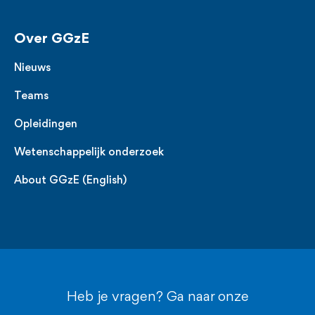
Over GGzE
Nieuws
Teams
Opleidingen
Wetenschappelijk onderzoek
About GGzE (English)
Heb je vragen? Ga naar onze