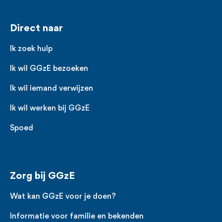
Voet
Direct naar
Ik zoek hulp
Ik wil GGzE bezoeken
Ik wil iemand verwijzen
Ik wil werken bij GGzE
Spoed
Zorg bij GGzE
Wat kan GGzE voor je doen?
Informatie voor familie en bekenden